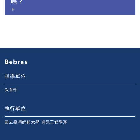
嗎？
+
Bebras
指導單位
教育部
執行單位
國立臺灣師範大學 資訊工程學系